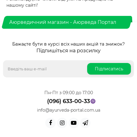
нашому сайті!
Аюрведичний магазин - Аюрведа Портал
Бажаєте бути в курсі всіх наших акцій та знижок?
Підпишіться на розсилку
Підписатись
Пн-Пт з 09:00 до 17:00
(096) 633-00-33
info@ayurveda-portal.com.ua