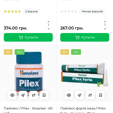
2 відгука
Немає відгуків
374.00 грн.
267.00 грн.
Купити
Купити
Хіт
Топ
Хіт
Топ
Пайлекс / Pilex - Хімалая - 60
Пайлекс форте мазь / Pilex