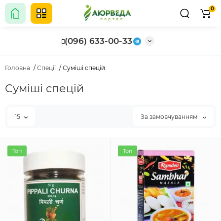
0
(096) 633-00-33
Головна
Спеції
Суміші спецій
Суміші спецій
15
За замовчуванням
Топ
Топ