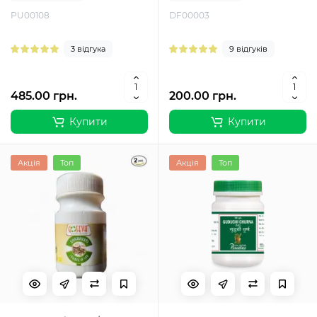
PU00108
DF00003
3 відгука
9 відгуків
485.00 грн.
200.00 грн.
Купити
Купити
Акція
Топ
Акція
Топ