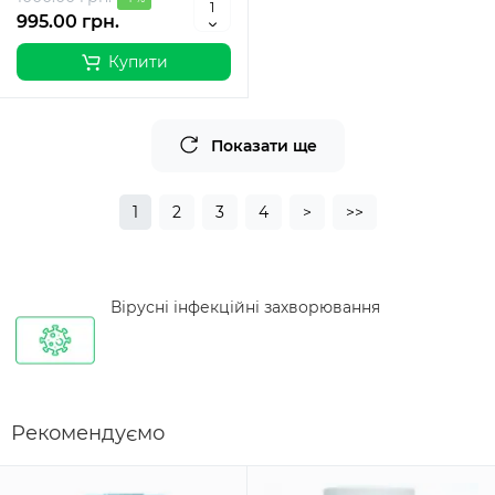
995.00 грн.
Купити
Показати ще
1
2
3
4
>
>>
Вірусні інфекційні захворювання
Рекомендуємо