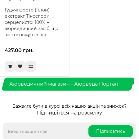
Гудучі форте (Гілой) –
екстракт Тіноспори
серцелистої 100% –
аюрведичний засіб, що
застосовується дл..
427.00 грн.
Аюрведичний магазин - Аюрведа Портал
Бажаєте бути в курсі всіх наших акцій та знижок?
Підпишіться на розсилку
Підписатись