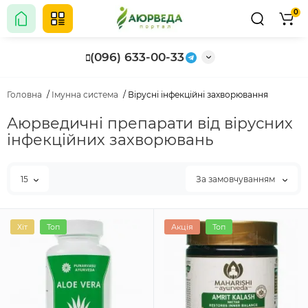
0
(096) 633-00-33
Головна
Імунна система
Вірусні інфекційні захворювання
Аюрведичні препарати від вірусних
інфекційних захворювань
15
За замовчуванням
Хіт
Топ
Акція
Топ