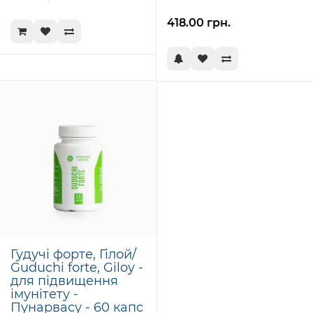
418.00 грн.
Гудучі форте, Гілой/
Guduchi forte, Giloy -
для підвищення
імунітету -
Пунарвасу - 60 капс