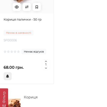
Кориця палички - 50 гр
Немає в наявності
SP00006
Немає відгуків
68.00 грн.
Фільтр
Кориця