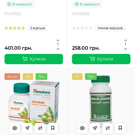
40 таб
В наявності
В наявності
PU00102
CH00002
2 відгука
Немає відгуків
401.00 грн.
258.00 грн.
Купити
Купити
Акція
Хіт
Топ
Хіт
Топ