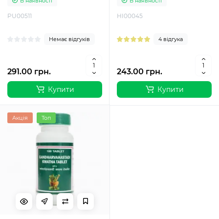
В наявності
В наявності
PU00511
HI00045
Немає відгуків
4 відгука
291.00 грн.
243.00 грн.
Купити
Купити
Акція
Топ