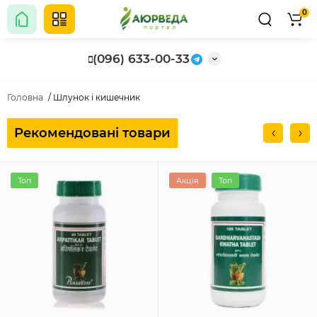
0
(096) 633-00-33
Головна
Шлунок і кишечник
Рекомендовані товари
Топ
Акція
Топ