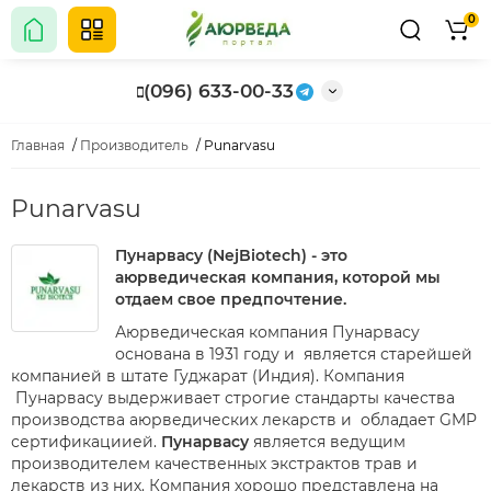
0
(096) 633-00-33
Главная
Производитель
Punarvasu
Punarvasu
Пунарвасу (NejBiotech) - это
аюрведическая компания, которой мы
отдаем свое предпочтение.
Аюрведическая компания Пунарвасу
основана в 1931 году и является старейшей
компанией в штате Гуджарат (Индия). Компания
Пунарвасу выдерживает строгие стандарты качества
производства аюрведических лекарств и обладает GMP
сертификациией.
Пунарвасу
является ведущим
производителем качественных экстрактов трав и
лекарств из них. Компания хорошо представлена на