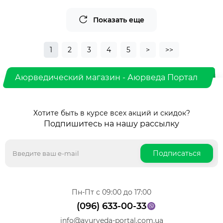
Показать еще
1
2
3
4
5
>
>>
Аюрведический магазин - Аюрведа Портал
Хотите быть в курсе всех акций и скидок?
Подпишитесь на нашу рассылку
Подписаться
Пн-Пт с 09:00 до 17:00
(096) 633-00-33
info@ayurveda-portal.com.ua