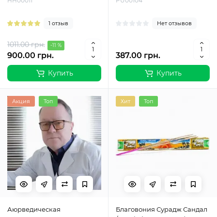
HH00011
PU00104
1 отзыв
Нет отзывов
1011.00 грн.
-11 %
900.00 грн.
387.00 грн.
Купить
Купить
Акция
Топ
Хит
Топ
Аюрведическая
Благовония Сурадж Сандал