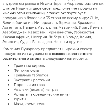
внутреннем рынке в Индии (врачи Аюрведы различных
штатов Индии отдают свое предпочтение продуктам
именно этой компании), а также экспортирует
продукцию в более чем 35 стран по всему миру: США,
Великобритания, Нидерланды, Германия, Бразилия,
Аргентина, Панама, Австралия, Маврикий, Иран, Йемен,
Азербайджан, Казахстан, Туркменистан, Узбекистан,
Южная Африка, Нигерия, Либерия, Уганда, Кения,
Эфиопия, Судан, Бангладеш, Непал и другие.
Компания Пунарвасу предлагает широкий спектр
продуктов из натурального
высококачественного
растительного сырья
в следующих категориях:
Травяные сиропы
Фито-капсулы
Травяные таблетки
Экстракты растений
Порошки из трав
Авалехи (джемы) из трав
Аришты (аюрведические вина)
Гхриты
Мази, крема, гели