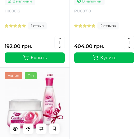
В наличии
В наличии
HI00016
PU00710
1 отзыв
2 отзыва
192.00 грн.
404.00 грн.
Купить
Купить
Акция
Топ