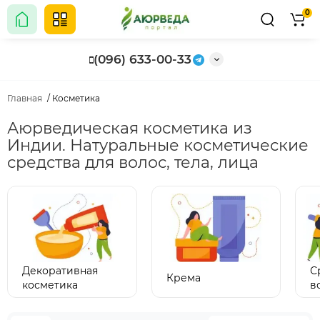
0
(096) 633-00-33
Главная
Косметика
Аюрведическая косметика из
Индии. Натуральные косметические
средства для волос, тела, лица
Декоративная
С
Крема
косметика
в