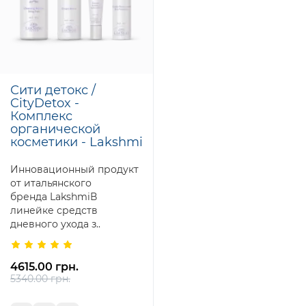
Сити детокс /
CityDetox -
Комплекс
органической
косметики - Lakshmi
Инновационный продукт
от итальянского
бренда LakshmiВ
линейке средств
дневного ухода з..
4615.00 грн.
5340.00 грн.