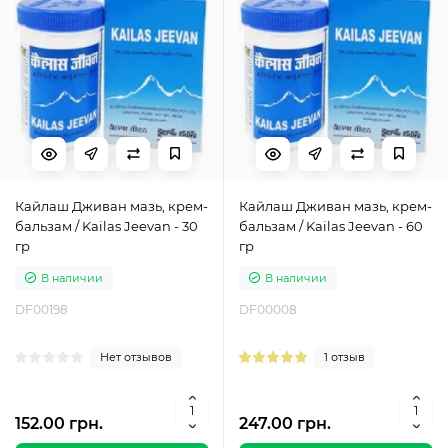
Кайлаш Дживан мазь, крем-
Кайлаш Дживан мазь, крем-
бальзам / Kailas Jeevan - 30
бальзам / Kailas Jeevan - 60
гр
гр
В наличии
В наличии
DF00198
DF00008
Нет отзывов
1 отзыв
152.00 грн.
247.00 грн.