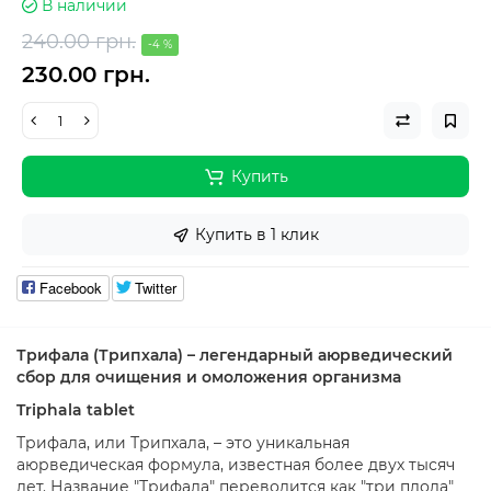
В наличии
240.00 грн.
-4 %
230.00 грн.
Купить
Купить в 1 клик
Facebook
Twitter
Трифала (Трипхала) – легендарный аюрведический
сбор для очищения и омоложения организма
Triphala tablet
Трифала, или Трипхала, – это уникальная
аюрведическая формула, известная более двух тысяч
лет. Название "Трифала" переводится как "три плода"