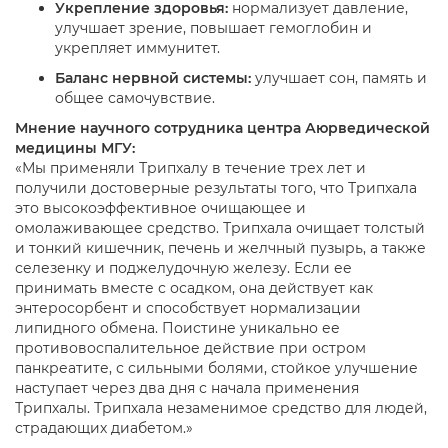
Укрепление здоровья:
нормализует давление,
улучшает зрение, повышает гемоглобин и
укрепляет иммунитет.
Баланс нервной системы:
улучшает сон, память и
общее самочувствие.
Мнение научного сотрудника центра Аюрведической
медицины МГУ:
«Мы применяли Трипхалу в течение трех лет и
получили достоверные результаты того, что Трипхала
это высокоэффективное очищающее и
омолаживающее средство. Трипхала очищает толстый
и тонкий кишечник, печень и желчный пузырь, а также
селезенку и поджелудочную железу. Если ее
принимать вместе с осадком, она действует как
энтеросорбент и способствует нормализации
липидного обмена. Поистине уникально ее
противовоспалительное действие при остром
панкреатите, с сильными болями, стойкое улучшение
наступает через два дня с начала применения
Трипхалы. Трипхала незаменимое средство для людей,
страдающих диабетом.»