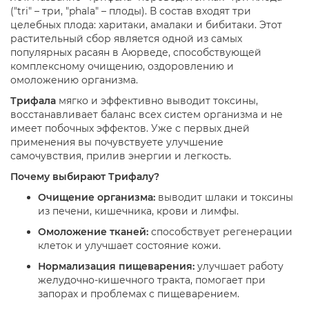
("tri" – три, "phala" – плоды). В состав входят три
целебных плода: харитаки, амалаки и бибитаки. Этот
растительный сбор является одной из самых
популярных расаян в Аюрведе, способствующей
комплексному очищению, оздоровлению и
омоложению организма.
Трифала
мягко и эффективно выводит токсины,
восстанавливает баланс всех систем организма и не
имеет побочных эффектов. Уже с первых дней
применения вы почувствуете улучшение
самочувствия, прилив энергии и легкость.
Почему выбирают Трифалу?
Очищение организма:
выводит шлаки и токсины
из печени, кишечника, крови и лимфы.
Омоложение тканей:
способствует регенерации
клеток и улучшает состояние кожи.
Нормализация пищеварения:
улучшает работу
желудочно-кишечного тракта, помогает при
запорах и проблемах с пищеварением.