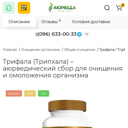
0
9
Описание
Отзывы
Условия доставки
(096) 633-00-33
Главная
Очищение организма
Общее очищение
Трифала / Triph
Трифала (Трипхала) –
аюрведический сбор для очищения
и омоложения организма
Акция
Хит
Топ