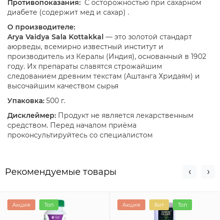
Противопоказания:
С осторожностью при сахарном
диабете (содержит мед и сахар) .
О производителе:
Arya Vaidya Sala Kottakkal
— это золотой стандарт
аюрведы, всемирно известный институт и
производитель из Кералы (Индия), основанный в 1902
году. Их препараты славятся строжайшим
следованием древним текстам (Аштанга Хридаям) и
высочайшим качеством сырья
Упаковка:
500 г.
Дисклеймер:
Продукт не является лекарственным
средством. Перед началом приёма
проконсультируйтесь со специалистом
Рекомендуемые товары
Акция
Топ
Акция
Хит
Топ