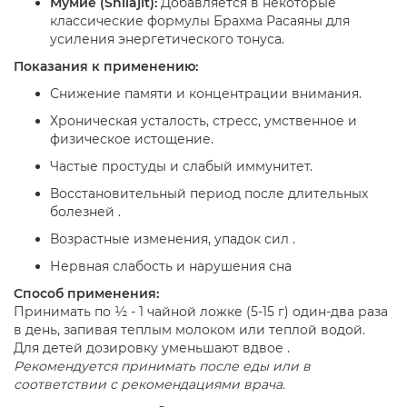
Мумиё (Shilajit):
Добавляется в некоторые
классические формулы Брахма Расаяны для
усиления энергетического тонуса.
Показания к применению:
Снижение памяти и концентрации внимания.
Хроническая усталость, стресс, умственное и
физическое истощение.
Частые простуды и слабый иммунитет.
Восстановительный период после длительных
болезней .
Возрастные изменения, упадок сил .
Нервная слабость и нарушения сна
Способ применения:
Принимать по ½ - 1 чайной ложке (5-15 г) один-два раза
в день, запивая теплым молоком или теплой водой.
Для детей дозировку уменьшают вдвое .
Рекомендуется принимать после еды или в
соответствии с рекомендациями врача.