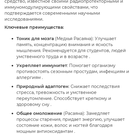
средство, известное своими радиопротекторными и
иммуномодулирующими свойствами, что
подтверждается современными научными
исследованиями.
Ключевые преимущества:
Тоник для мозга
(Медхья Расаяна): Улучшает
память, концентрацию внимания и ясность
мышления. Рекомендуется для студентов, людей
умственного труда и в возрасте .
Укрепляет иммунитет
: Помогает организму
противостоять сезонным простудам, инфекциям и
аллергиям .
Природный адаптоген
: Снижает последствия
стресса, тревожность и умственное
переутомление. Способствует крепкому и
здоровому сну .
Общее омоложение
(Расаяна): Замедляет
процессы старения, придает энергию, улучшает
состояние кожи, волос и ногтей благодаря
мощным антиоксидантам .