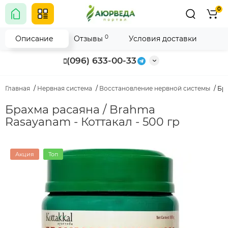
0
0
Описание
Отзывы
Условия доставки
(096) 633-00-33
Главная
Нервная система
Восстановление нервной системы
Бра
Брахма расаяна / Brahma
Rasayanam - Коттакал - 500 гр
Акция
Топ