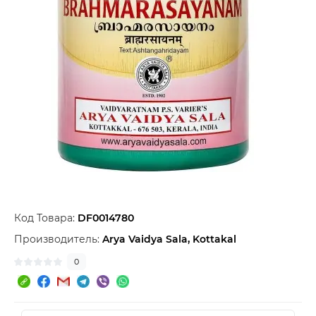
Код Товара:
DF0014780
Производитель:
Arya Vaidya Sala, Kottakal
0